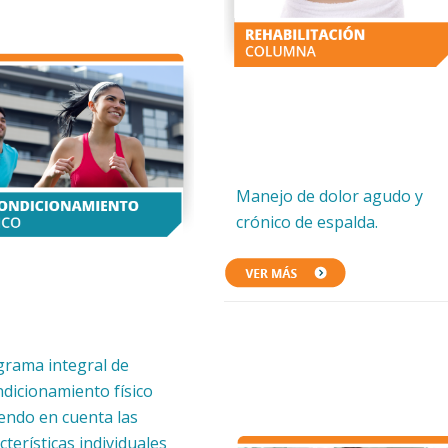
Manejo de dolor agudo y
crónico de espalda.
grama integral de
dicionamiento físico
endo en cuenta las
cterísticas individuales