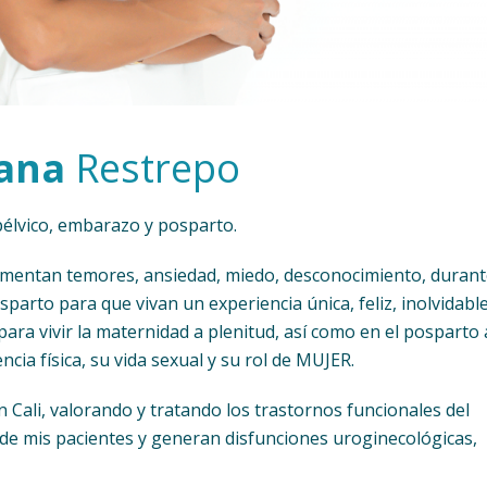
ana
Restrepo
pélvico, embarazo y posparto.
imentan temores, ansiedad, miedo, desconocimiento, durant
sparto para que vivan un experiencia única, feliz, inolvidable
ara vivir la maternidad a plenitud, así como en el posparto 
ia física, su vida sexual y su rol de MUJER.
n Cali, valorando y tratando los trastornos funcionales del
da de mis pacientes y generan disfunciones uroginecológicas,