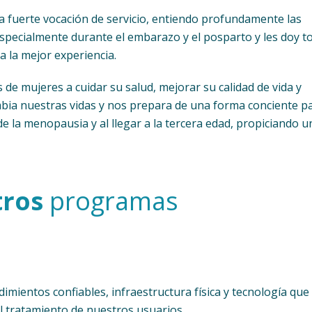
a fuerte vocación de servicio, entiendo profundamente las
especialmente durante el embarazo y el posparto y les doy t
a la mejor experiencia.
de mujeres a cuidar su salud, mejorar su calidad de vida y
mbia nuestras vidas y nos prepara de una forma conciente p
e la menopausia y al llegar a la tercera edad, propiciando u
ros
programas
imientos confiables, infraestructura física y tecnología que
 tratamiento de nuestros usuarios.